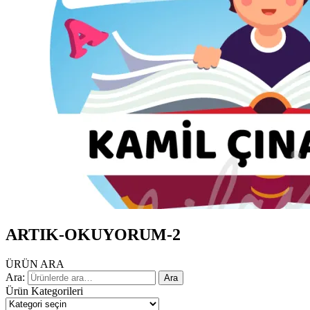
ARTIK-OKUYORUM-2
ÜRÜN ARA
Ara:
Ara
Ürün Kategorileri