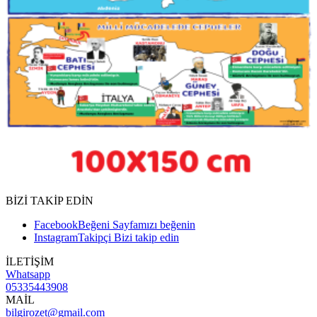
BİZİ TAKİP EDİN
Facebook
Beğeni
Sayfamızı beğenin
Instagram
Takipçi
Bizi takip edin
İLETİŞİM
Whatsapp
05335443908
MAİL
bilgirozet@gmail.com